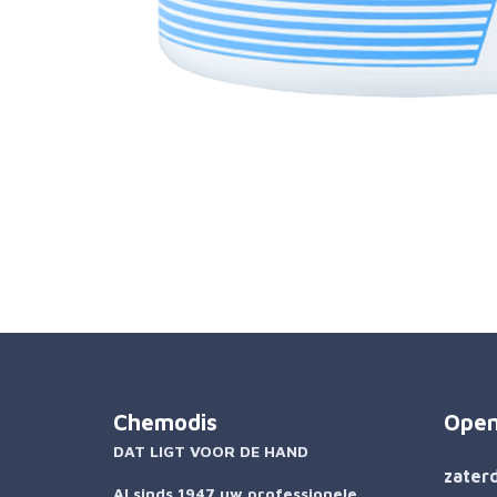
Chemodis
Open
DAT LIGT VOOR DE HAND
zater
Al sinds 1947 uw professionele