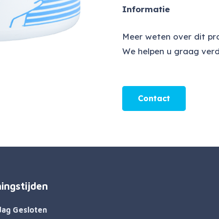
Informatie
Meer weten over dit p
We helpen u graag verd
Contact
ingstijden
dag Gesloten