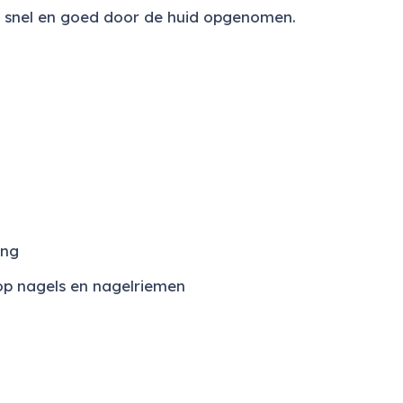
snel en goed door de huid opgenomen.
ing
op nagels en nagelriemen