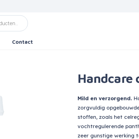
Contact
Handcare 
Mild en verzorgend.
Ha
zorgvuldig opgebouwde
stoffen, zoals het celre
vochtregulerende pant
zeer gunstige werking 