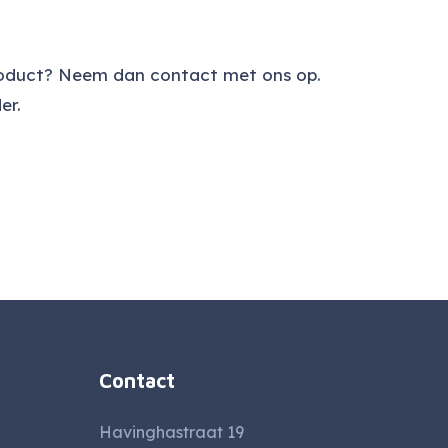
roduct? Neem dan contact met ons op.
er.
Contact
Havinghastraat 19