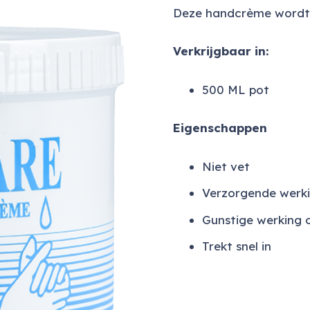
Deze handcrème wordt 
Verkrijgbaar in:
500 ML pot
Eigenschappen
Niet vet
Verzorgende werk
Gunstige werking 
Trekt snel in