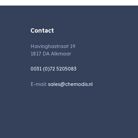
Contact
Havinghastraat 19
1817 DA Alkmaar
0031 (0)72 5205083
E-mail:
sales@chemodis.nl