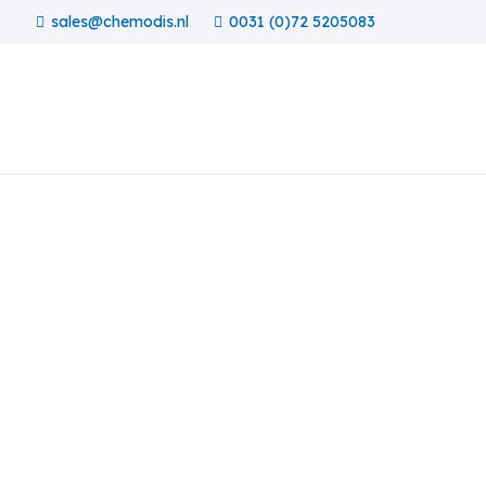
sales@chemodis.nl
0031 (0)72 5205083